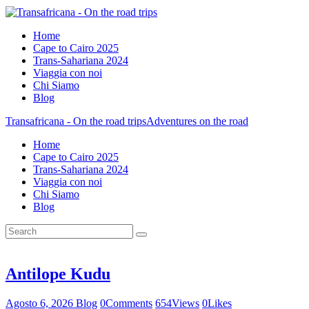
Home
Cape to Cairo 2025
Trans-Sahariana 2024
Viaggia con noi
Chi Siamo
Blog
Transafricana - On the road trips
Adventures on the road
Home
Cape to Cairo 2025
Trans-Sahariana 2024
Viaggia con noi
Chi Siamo
Blog
Antilope Kudu
Agosto 6, 2026
Blog
0
Comments
654
Views
0
Likes