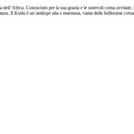
 dell’Africa. Conosciuto per la sua grazia e le notevoli corna avvitate, 
eatura. Il Kudu è un’antilope alta e maestosa, vanta delle bellissime co