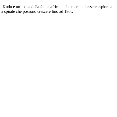
il Kudu è un’icona della fauna africana che merita di essere esplorata.
rna a spirale che possono crescere fino ad 180…