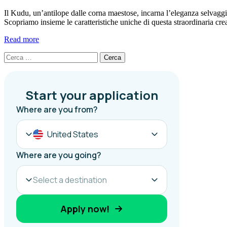
Il Kudu, un’antilope dalle corna maestose, incarna l’eleganza selvaggia
Scopriamo insieme le caratteristiche uniche di questa straordinaria cr
Read more
Ricerca
per: