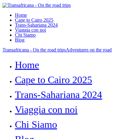
Home
Cape to Cairo 2025
Trans-Sahariana 2024
Viaggia con noi
Chi Siamo
Blog
Transafricana - On the road trips
Adventures on the road
Home
Cape to Cairo 2025
Trans-Sahariana 2024
Viaggia con noi
Chi Siamo