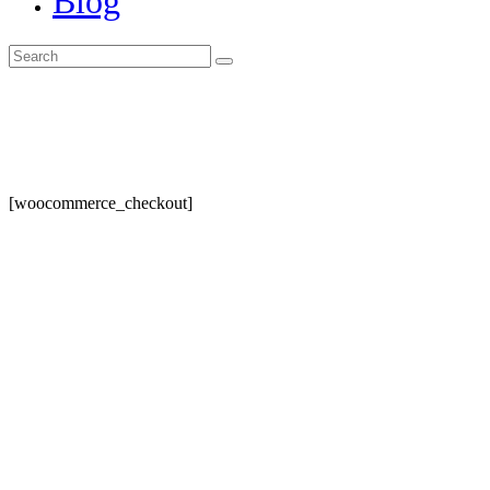
Blog
[woocommerce_checkout]