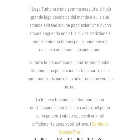
Il Lago Turkana è una gemma assoluta, è il più
grande lago desertico del mondo e sulle sue
sponde abitano alcune popolazioni che vivono
ancora seguendo uno stile di vita tradizionale
come i Turkana famosi per le innumerevoli
collane e accessori che indossano.
Durante la Transafricana incontreremo anche i
Samburu una popolazione affascinante dalle
numerose tradizioni e con un’attenzione verso la
natura.
La Riserva Nazionale di Samburu è una
destinazione incredibile per i safari, nel parco
sono presenti infatti specie di animali
difficilmente osservabili altrove: i
Samburu
Special Five
.