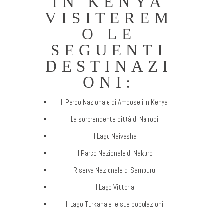
IN KENYA
VISITEREM
O LE
SEGUENTI
DESTINAZI
ONI:
Il Parco Nazionale di Amboseli in Kenya
La sorprendente città di Nairobi
Il Lago Naivasha
Il Parco Nazionale di Nakuro
Riserva Nazionale di Samburu
Il Lago Vittoria
Il Lago Turkana e le sue popolazioni