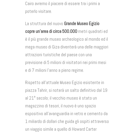
Cairo avremo il piacere di essere tra i primi a
poterlo visitare.
La struttura del nuovo
Grande Museo Egizio
copre un’area di circa 500.000
metri quadrati ed
è il più grande museo archeologico al mondo ed il
mega museo di Giza diventerà una delle maggiori
attrazioni turistiche del paese con una
previsione di 5 milioni di visitatori nei primi mesi
e di 7 milioni l’anno a pieno regime.
Rispetto all’attuale Museo Egizio esistente in
piazza Tahrir, si noterà un salto definitivo dal 19
al 21° secolo; il vecchio museo è stato un
magazzino di tesori, il nuovo è uno spazio
espositivo all’avanguardia in vetro e cemento da
1 miliardo di dollari che guida gli ospiti attraverso
un viaggio simile a quello di Howard Carter