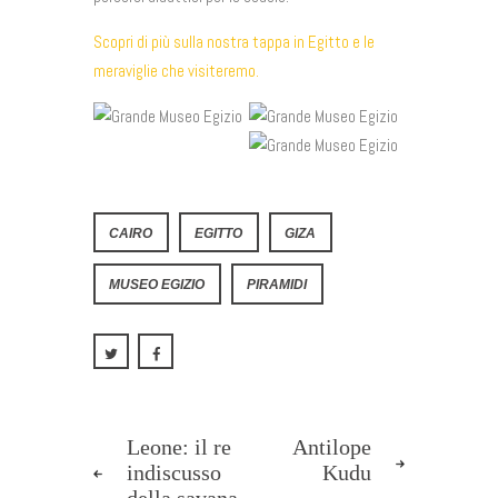
Scopri di più sulla nostra tappa in Egitto e le
meraviglie che visiteremo.
CAIRO
EGITTO
GIZA
MUSEO EGIZIO
PIRAMIDI
Leone: il re
Antilope
indiscusso
Kudu