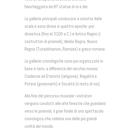
fiancheggiata da 87 statue di re e dei.
Le gallerie principali conducono a sinistra dalla
scala e sono divise in quattro epoche: pre-
dinastica (fino al 3100 a.C.) e Antico Regno (i
costruttori di piramidi), Medio Regno, Nuovo
Regno (Tutankhamon, Ramses) e greco-romana.
Le gallerie cronologiche sono poi organizzate in
base a temi, a differenza del vecchio museo:
Credenze ed Eternità (religione), Regalità e
Potere (governanti) e Società (il resto di noi).
Alla fine del percorso museale i visitatori
vengono condotti alle alte finestre che guardano
verso le piramidi, il gran finale di uno spettacolo
cronologico che celebra una delle più grandi
civiltà del mondo.