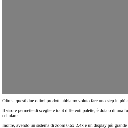
Oltre a questi due ottimi prodotti abbiamo voluto fare uno step in più 
Il visore permette di scegliere tra 4 differenti palette, è dotato di una
cellulare.
Inoltre, avendo un sistema di zoom 0.6x-2.4x e un display più grande 