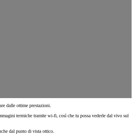
e dalle ottime prestazioni.
e immagini termiche tramite wi-fi, così che tu possa vederle dal vivo sul
he dal punto di vista ottico.