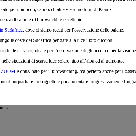
ato per i binocoli, cannocchiali e visori notturni di Konus.
ienza di safari e di birdwatching eccellente.
in Sudafrica
, dove ci siamo recati per l’osservazione delle balene.
go le coste del Sudafrica per dare alla luce i loro cuccioli.
chiale classico, ideale per l’osservazione degli uccelli e per la visione
elle situazioni di scarsa luce solare, tipo all’alba ed al tramonto.
EWZOOM
Konus, nato per il birdwatching, ma perfetto anche per l’osser
entono di inquadrare un soggetto e poi aumentare progressivamente l’ing